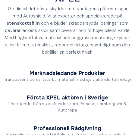
Ge din bil det bästa skyddet mot vardagens påfrestningar
med Autoshield. Vi är experter och specialicerade på
stenskottsfilm
och erbjuder skräddarsydda lösningar som
bevarar lackens skick samt bevarar och förhöjer bilens värde.
Med högkvalitativa material och noggrann montering skyddar
vi din bil mot stenskott, repor och slitage samtidigt som den
behåller en perfekt finish.
Marknadsledande Produkter
Transparent och slitstarkt material med självläkande teknologi
Första XPEL aktören i Sverige
Förtroende från stora kunder som Porsche, Lamborghini &
Autoropa
Professionell Rådgivning
Personlig service med detaljerna i fokus, för just din unika bil