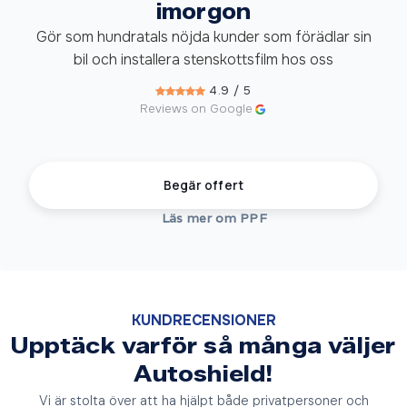
imorgon
Gör som hundratals nöjda kunder som förädlar sin
bil och installera stenskottsfilm hos oss
4.9 / 5
Reviews on Google
Begär offert
Läs mer om PPF
KUNDRECENSIONER
Upptäck varför så många väljer
Autoshield!
Vi är stolta över att ha hjälpt både privatpersoner och