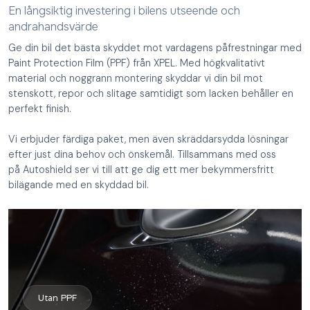
En långsiktig investering i bilens utseende och
andrahandsvärde
Ge din bil det bästa skyddet mot vardagens påfrestningar med
Paint Protection Film (PPF) från XPEL. Med högkvalitativt
material och noggrann montering skyddar vi din bil mot
stenskott, repor och slitage samtidigt som lacken behåller en
perfekt finish.
Vi erbjuder färdiga paket, men även skräddarsydda lösningar
efter just dina behov och önskemål. Tillsammans med oss
på Autoshield ser vi till att ge dig ett mer bekymmersfritt
bilägande med en skyddad bil.
Utan PPF