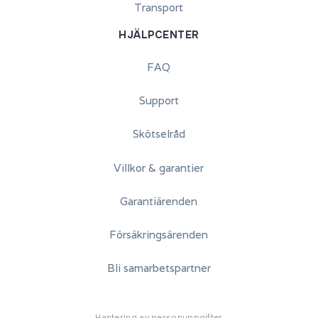
Transport
HJÄLPCENTER
FAQ
Support
Skötselråd
Villkor & garantier
Garantiärenden
Försäkringsärenden
Bli samarbetspartner
Hantering av personuppgifter