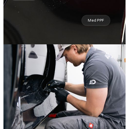
Med PPF