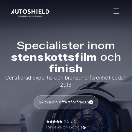
Specialister inom
stenskottsfilm
och
finish
Certifierad expertis och branscherfarenhet sedan
2013
Skicka din offertförfrågan
4.9 / 5
Reviews on Google