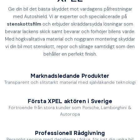
Ge din bil det bästa skyddet mot vardagens påfrestningar
med Autoshield. Vi är experter och specialicerade på
stenskottsfilm
och erbjuder skräddarsydda lösningar som
bevarar lackens skick samt bevarar och förhöjer bilens värde.
Med högkvalitativa material och noggrann montering skyddar
vi din bil mot stenskott, repor och slitage samtidigt som den
behåller en perfekt finish.
Marknadsledande Produkter
Transparent och slitstarkt material med självläkande teknologi
Första XPEL aktören i Sverige
Förtroende från stora kunder som Porsche, Lamborghini &
Autoropa
Professionell Rådgivning
Personlig service med detaljerna i fokus, för just din unika bil