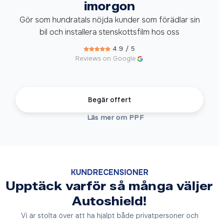
imorgon
Gör som hundratals nöjda kunder som förädlar sin
bil och installera stenskottsfilm hos oss
4.9 / 5
Reviews on Google
Begär offert
Läs mer om PPF
KUNDRECENSIONER
Upptäck varför så många väljer
Autoshield!
Vi är stolta över att ha hjälpt både privatpersoner och