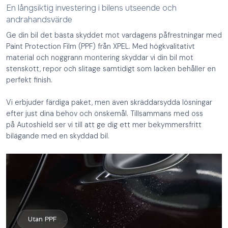
En långsiktig investering i bilens utseende och
andrahandsvärde
Ge din bil det bästa skyddet mot vardagens påfrestningar med
Paint Protection Film (PPF) från XPEL. Med högkvalitativt
material och noggrann montering skyddar vi din bil mot
stenskott, repor och slitage samtidigt som lacken behåller en
perfekt finish.
Vi erbjuder färdiga paket, men även skräddarsydda lösningar
efter just dina behov och önskemål. Tillsammans med oss
på Autoshield ser vi till att ge dig ett mer bekymmersfritt
bilägande med en skyddad bil.
Utan PPF