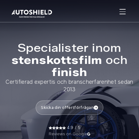
Specialister inom
stenskottsfilm
och
finish
Certifierad expertis och branscherfarenhet sedan
2013
Skicka din offertförfrågan
4.9 / 5
Reviews on Google