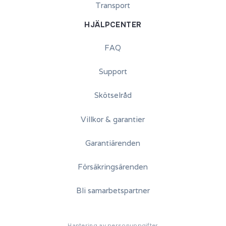
Transport
HJÄLPCENTER
FAQ
Support
Skötselråd
Villkor & garantier
Garantiärenden
Försäkringsärenden
Bli samarbetspartner
Hantering av personuppgifter