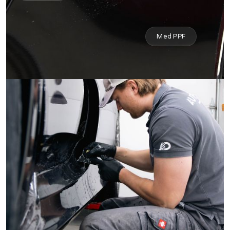
Med PPF